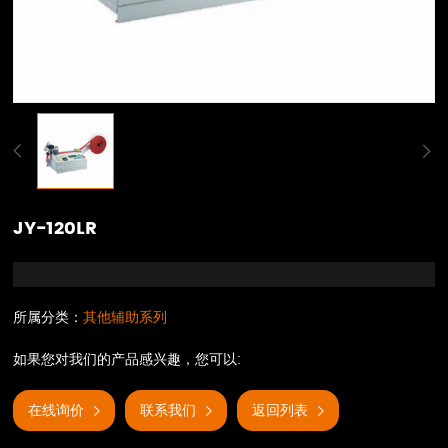
JY-120LR
所属分类：
其他辅助系列
如果您对我们的产品感兴趣，您可以:
在线询价
联系我们
返回列表