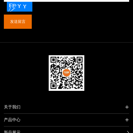
发送留言
关于我们
产品中心
新品展示